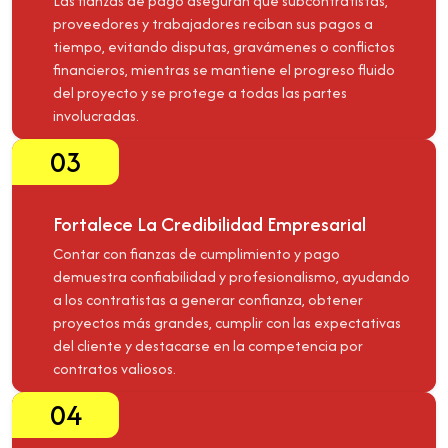
Las fianzas de pago aseguran que subcontratistas,
proveedores y trabajadores reciban sus pagos a
tiempo, evitando disputas, gravámenes o conflictos
financieros, mientras se mantiene el progreso fluido
del proyecto y se protege a todas las partes
involucradas.
03
Fortalece La Credibilidad Empresarial
Contar con fianzas de cumplimiento y pago
demuestra confiabilidad y profesionalismo, ayudando
a los contratistas a generar confianza, obtener
proyectos más grandes, cumplir con las expectativas
del cliente y destacarse en la competencia por
contratos valiosos.
04