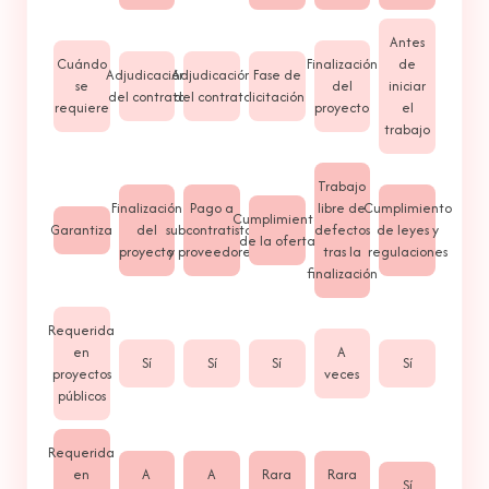
Antes
Cuándo
Finalización
de
Adjudicación
Adjudicación
Fase de
se
del
iniciar
del contrato
del contrato
licitación
requiere
proyecto
el
trabajo
Trabajo
Finalización
Pago a
libre de
Cumplimiento
Cumplimiento
Garantiza
del
subcontratistas
defectos
de leyes y
de la oferta
proyecto
y proveedores
tras la
regulaciones
finalización
Requerida
en
A
Sí
Sí
Sí
Sí
proyectos
veces
públicos
Requerida
en
A
A
Rara
Rara
Sí