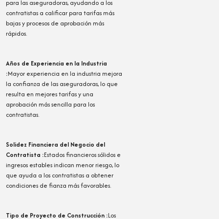
para las aseguradoras, ayudando a los
contratistas a calificar para tarifas más
bajas y procesos de aprobación más
rápidos.
Años de Experiencia en la Industria
:
Mayor experiencia en la industria mejora
la confianza de las aseguradoras, lo que
resulta en mejores tarifas y una
aprobación más sencilla para los
contratistas.
Solidez Financiera del Negocio del
Contratista
:
Estados financieros sólidos e
ingresos estables indican menor riesgo, lo
que ayuda a los contratistas a obtener
condiciones de fianza más favorables.
Tipo de Proyecto de Construcción
:
Los