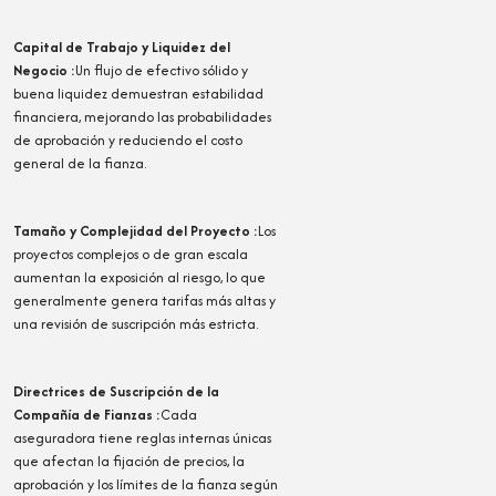
Capital de Trabajo y Liquidez del
Negocio
:
Un flujo de efectivo sólido y
buena liquidez demuestran estabilidad
financiera, mejorando las probabilidades
de aprobación y reduciendo el costo
general de la fianza.
Tamaño y Complejidad del Proyecto
:
Los
proyectos complejos o de gran escala
aumentan la exposición al riesgo, lo que
generalmente genera tarifas más altas y
una revisión de suscripción más estricta.
Directrices de Suscripción de la
Compañía de Fianzas
:
Cada
aseguradora tiene reglas internas únicas
que afectan la fijación de precios, la
aprobación y los límites de la fianza según