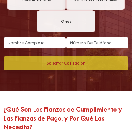
Otros
Solicitar Cotización
¿Qué Son Las Fianzas de Cumplimiento y
Las Fianzas de Pago, y Por Qué Las
Necesita?