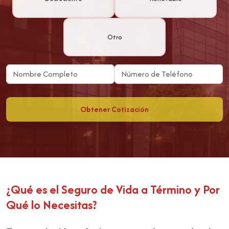
Otro
Obtener Cotización
¿Qué es el Seguro de Vida a Término y Por
Qué lo Necesitas?