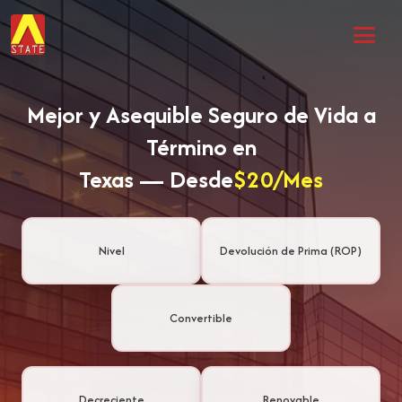
Mejor y Asequible Seguro de Vida a
Término en
Texas — Desde
$20/Mes
Nivel
Devolución de Prima (ROP)
Convertible
Decreciente
Renovable