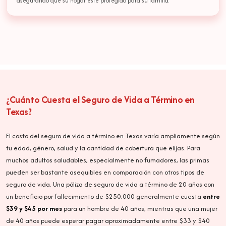
asegurando que su hogar esté protegido para su familia.
¿Cuánto Cuesta el Seguro de Vida a Término en
Texas?
El costo del seguro de vida a término en Texas varía ampliamente según
tu edad, género, salud y la cantidad de cobertura que elijas. Para
muchos adultos saludables, especialmente no fumadores, las primas
pueden ser bastante asequibles en comparación con otros tipos de
seguro de vida. Una póliza de seguro de vida a término de 20 años con
un beneficio por fallecimiento de $250,000 generalmente cuesta
entre
$39 y $45 por mes
para un hombre de 40 años, mientras que una mujer
de 40 años puede esperar pagar aproximadamente entre $33 y $40