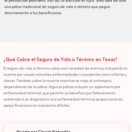
el período del préstamo. Aún así, la elección es tuya: eres libre de usar
una póliza tradicional de seguro de vida a término que pague
directamente a tus beneficiarios.
¿Qué Cubre el Seguro de Vida a Término en Texas?
El seguro de vida a término cubre una variedad de eventos, incluyendo la
muerte por causas naturales, enfermedades o accidentes como infartos y
cáncer. También cubre la muerte mientras se viaja al extranjero,
dependiendo de la póliza. Algunas pólizas incluyen un suplemento por
enfermedad terminal, que permite un beneficio por fallecimiento
acelerado si se diagnostica una enfermedad terminal, proporcionando
apoyo financiero en momentos difíciles.
Muerte por Causas Naturales