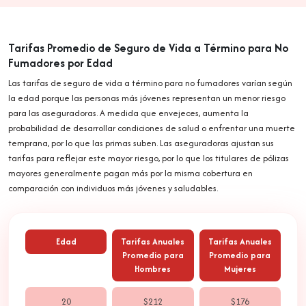
Tarifas Promedio de Seguro de Vida a Término para No
Fumadores por Edad
Las tarifas de seguro de vida a término para no fumadores varían según
la edad porque las personas más jóvenes representan un menor riesgo
para las aseguradoras. A medida que envejeces, aumenta la
probabilidad de desarrollar condiciones de salud o enfrentar una muerte
temprana, por lo que las primas suben. Las aseguradoras ajustan sus
tarifas para reflejar este mayor riesgo, por lo que los titulares de pólizas
mayores generalmente pagan más por la misma cobertura en
comparación con individuos más jóvenes y saludables.
Edad
Tarifas Anuales
Tarifas Anuales
Promedio para
Promedio para
Hombres
Mujeres
20
$212
$176