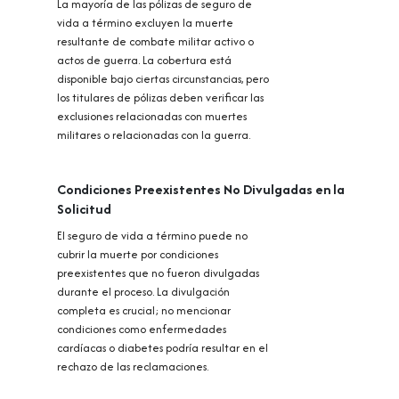
La mayoría de las pólizas de seguro de
vida a término excluyen la muerte
resultante de combate militar activo o
actos de guerra. La cobertura está
disponible bajo ciertas circunstancias, pero
los titulares de pólizas deben verificar las
exclusiones relacionadas con muertes
militares o relacionadas con la guerra.
Condiciones Preexistentes No Divulgadas en la
Solicitud
El seguro de vida a término puede no
cubrir la muerte por condiciones
preexistentes que no fueron divulgadas
durante el proceso. La divulgación
completa es crucial; no mencionar
condiciones como enfermedades
cardíacas o diabetes podría resultar en el
rechazo de las reclamaciones.