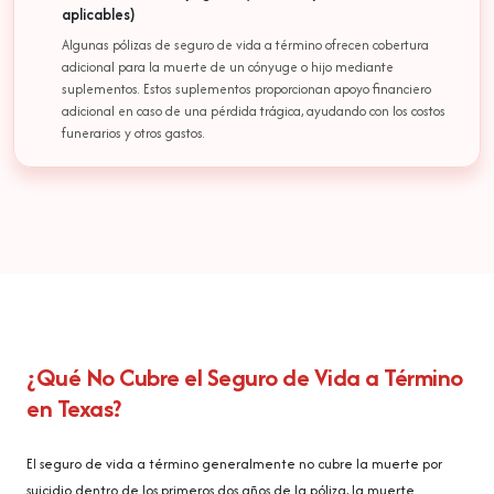
aplicables)
Algunas pólizas de seguro de vida a término ofrecen cobertura
adicional para la muerte de un cónyuge o hijo mediante
suplementos. Estos suplementos proporcionan apoyo financiero
adicional en caso de una pérdida trágica, ayudando con los costos
funerarios y otros gastos.
¿Qué No Cubre el Seguro de Vida a Término
en Texas?
El seguro de vida a término generalmente no cubre la muerte por
suicidio dentro de los primeros dos años de la póliza, la muerte