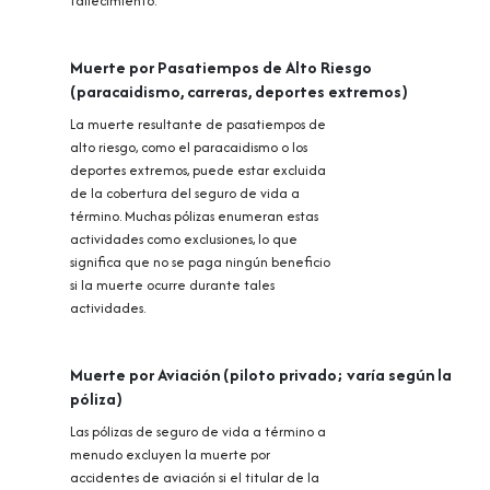
fallecimiento.
Muerte por Pasatiempos de Alto Riesgo
(paracaidismo, carreras, deportes extremos)
La muerte resultante de pasatiempos de
alto riesgo, como el paracaidismo o los
deportes extremos, puede estar excluida
de la cobertura del seguro de vida a
término. Muchas pólizas enumeran estas
actividades como exclusiones, lo que
significa que no se paga ningún beneficio
si la muerte ocurre durante tales
actividades.
Muerte por Aviación (piloto privado; varía según la
póliza)
Las pólizas de seguro de vida a término a
menudo excluyen la muerte por
accidentes de aviación si el titular de la