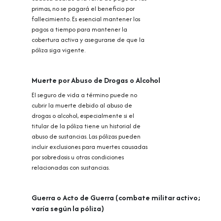
primas, no se pagará el beneficio por
fallecimiento. Es esencial mantener los
pagos a tiempo para mantener la
cobertura activa y asegurarse de que la
póliza siga vigente.
Muerte por Abuso de Drogas o Alcohol
El seguro de vida a término puede no
cubrir la muerte debido al abuso de
drogas o alcohol, especialmente si el
titular de la póliza tiene un historial de
abuso de sustancias. Las pólizas pueden
incluir exclusiones para muertes causadas
por sobredosis u otras condiciones
relacionadas con sustancias.
Guerra o Acto de Guerra (combate militar activo;
varía según la póliza)