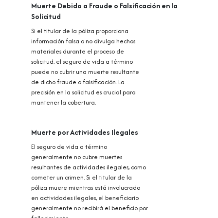
Muerte Debido a Fraude o Falsificación en la
Solicitud
Si el titular de la póliza proporciona
información falsa o no divulga hechos
materiales durante el proceso de
solicitud, el seguro de vida a término
puede no cubrir una muerte resultante
de dicho fraude o falsificación. La
precisión en la solicitud es crucial para
mantener la cobertura.
Muerte por Actividades Ilegales
El seguro de vida a término
generalmente no cubre muertes
resultantes de actividades ilegales, como
cometer un crimen. Si el titular de la
póliza muere mientras está involucrado
en actividades ilegales, el beneficiario
generalmente no recibirá el beneficio por