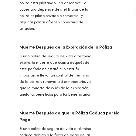
póliza está pilotando una aeronave. La
cobertura depende de si el titular de la
póliza es piloto privado o comercial, y
algunas pólizas ofrecen cobertura de
aviación.
Muerte Después de la Expiración de la Póliza
Si una póliza de seguro de vida a término
expira, la muerte que ocurra después de
este período no estará cubierta. Es
importante llevar un control del término
de la póliza y renovarla si es necesario, ya
que la muerte después de la expiración
anula los beneficios para los beneficiarios.
Muerte Después de que la Póliza Caduca por No
Pago
Si una póliza de seguro de vida a término
caduca debido a la falta de pago de las