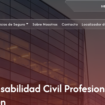
s
icios de Seguro
Sobre Nosotros
Contacto
Localizador d
abilidad Civil Profesion
en