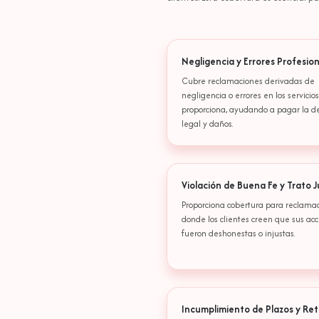
Negligencia y Errores Profesio
Cubre reclamaciones derivadas de
negligencia o errores en los servicio
proporciona, ayudando a pagar la d
legal y daños.
Violación de Buena Fe y Trato 
Proporciona cobertura para reclama
donde los clientes creen que sus ac
fueron deshonestas o injustas.
Incumplimiento de Plazos y Ret