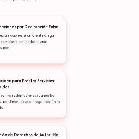
aciones por Declaración Falsa
eclamaciones si un cliente alega
 servicios o resultados fueron
rsados.
cidad para Prestar Servicios
tidos
 contra reclamaciones cuando los
os acordados no se entregan según lo
o.
ción de Derechos de Autor (No