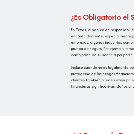
¿Es Obligatorio el
En Texas, el seguro de responsabili
encarecidamente, especialmente para
empresas, algunas industrias como l
prueba de seguro. Por ejemplo, a m
como parte de su licencia por parte
Incluso cuando no es legalmente obl
protegerse de los riesgos financiero
clientes también pueden exigir prueb
financieras significativas, daños a 