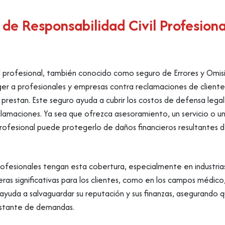
 de Responsabilidad Civil Profesion
vil profesional, también conocido como seguro de Errores y Omis
er a profesionales y empresas contra reclamaciones de cliente
e prestan. Este seguro ayuda a cubrir los costos de defensa lega
clamaciones. Ya sea que ofrezca asesoramiento, un servicio o u
 profesional puede protegerlo de daños financieros resultantes 
 profesionales tengan esta cobertura, especialmente en industri
eras significativas para los clientes, como en los campos médico,
l ayuda a salvaguardar su reputación y sus finanzas, asegurando
nstante de demandas.