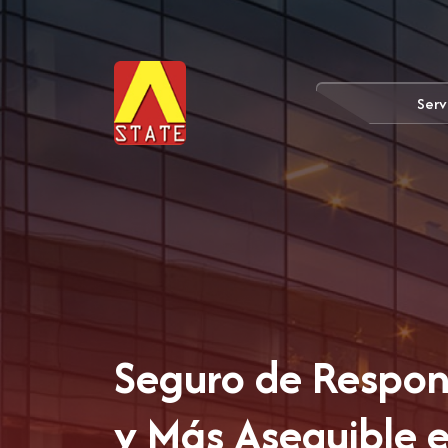
Serv
Seguro de Respons
y Más Asequible 