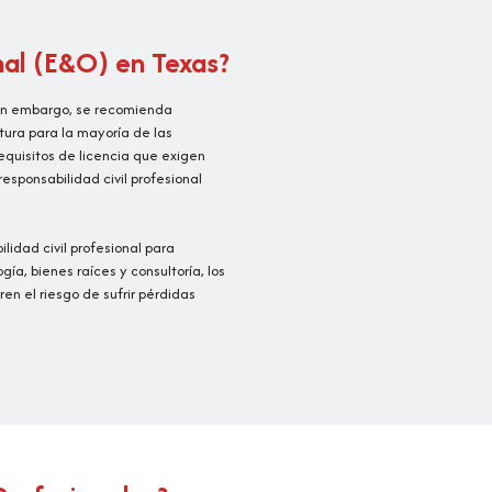
nal (E&O) en Texas?
 Sin embargo, se recomienda
tura para la mayoría de las
equisitos de licencia que exigen
sponsabilidad civil profesional
idad civil profesional para
ía, bienes raíces y consultoría, los
en el riesgo de sufrir pérdidas