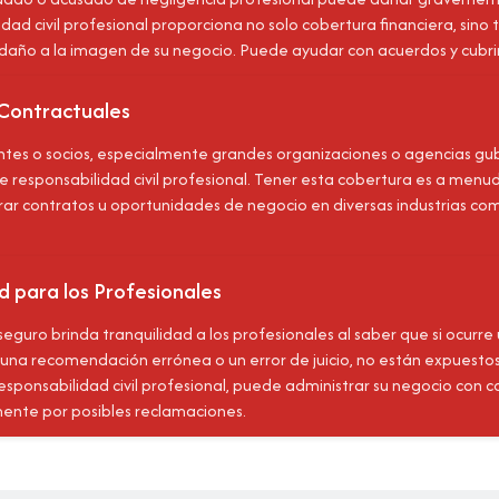
idad civil profesional proporciona no solo cobertura financiera, sin
l daño a la imagen de su negocio. Puede ayudar con acuerdos y cubrir
 Contractuales
ntes o socios, especialmente grandes organizaciones o agencias gu
e responsabilidad civil profesional. Tener esta cobertura es a menu
ar contratos u oportunidades de negocio en diversas industrias com
d para los Profesionales
eguro brinda tranquilidad a los profesionales al saber que si ocurre 
 una recomendación errónea o un error de juicio, no están expuesto
esponsabilidad civil profesional, puede administrar su negocio con 
ente por posibles reclamaciones.