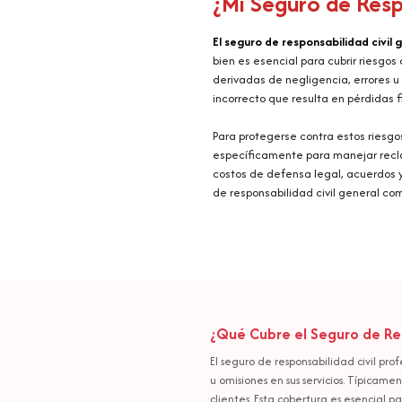
¿Mi Seguro de Resp
El seguro de responsabilidad civil 
bien es esencial para cubrir riesgos
derivadas de negligencia, errores u 
incorrecto que resulta en pérdidas fi
Para protegerse contra estos riesgo
específicamente para manejar reclam
costos de defensa legal, acuerdos y
de responsabilidad civil general com
¿Qué Cubre el Seguro de Res
El seguro de responsabilidad civil pr
u omisiones en sus servicios. Típicam
clientes. Esta cobertura es esencial p