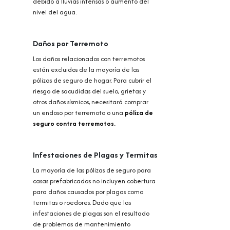
debido a lluvias intensas o aumento del
nivel del agua.
Daños por Terremoto
Los daños relacionados con terremotos
están excluidos de la mayoría de las
pólizas de seguro de hogar. Para cubrir el
riesgo de sacudidas del suelo, grietas y
otros daños sísmicos, necesitará comprar
un endoso por terremoto o una
póliza de
seguro contra terremotos.
Infestaciones de Plagas y Termitas
La mayoría de las pólizas de seguro para
casas prefabricadas no incluyen cobertura
para daños causados por plagas como
termitas o roedores. Dado que las
infestaciones de plagas son el resultado
de problemas de mantenimiento