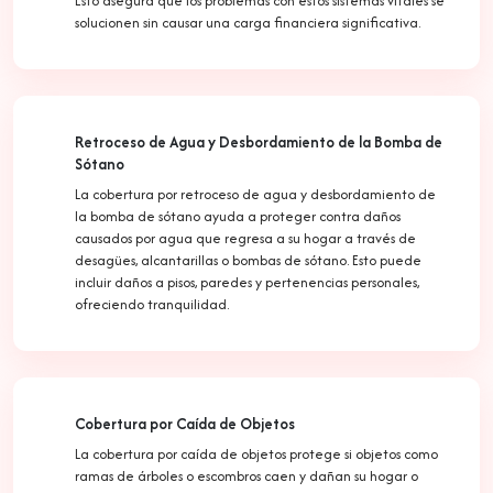
Esto asegura que los problemas con estos sistemas vitales se
solucionen sin causar una carga financiera significativa.
Retroceso de Agua y Desbordamiento de la Bomba de
Sótano
La cobertura por retroceso de agua y desbordamiento de
la bomba de sótano ayuda a proteger contra daños
causados por agua que regresa a su hogar a través de
desagües, alcantarillas o bombas de sótano. Esto puede
incluir daños a pisos, paredes y pertenencias personales,
ofreciendo tranquilidad.
Cobertura por Caída de Objetos
La cobertura por caída de objetos protege si objetos como
ramas de árboles o escombros caen y dañan su hogar o