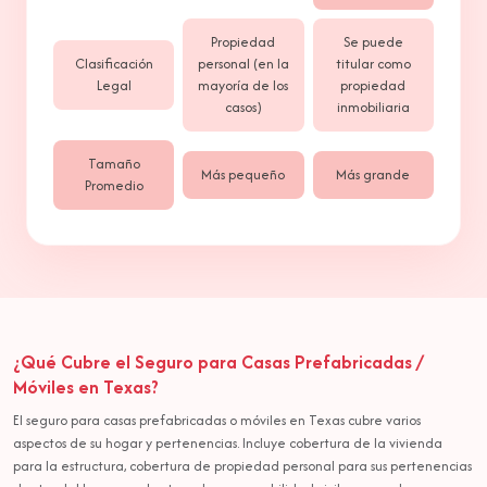
Propiedad
Se puede
Clasificación
personal (en la
titular como
Legal
mayoría de los
propiedad
casos)
inmobiliaria
Tamaño
Más pequeño
Más grande
Promedio
¿Qué Cubre el Seguro para Casas Prefabricadas /
Móviles en Texas?
El seguro para casas prefabricadas o móviles en Texas cubre varios
aspectos de su hogar y pertenencias. Incluye cobertura de la vivienda
para la estructura, cobertura de propiedad personal para sus pertenencias