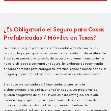
¿Es Obligatorio el Seguro para Casas
Prefabricadas / Móviles en Texas?
En Texas, el seguro para casas prefabricadas o móviles no es un
requisito legal, pero puede ser necesario dependiendo de su situación.
Si usted es propietario absoluto de su casa y no tiene financiamiento,
no está obligado a contratar un seguro. Sin embargo, se recomienda
encarecidamente para proteger su inversión, especialmente dados los
riesgos que presenta el clima de Texas y otros eventos imprevistos.
Si su casa prefabricada está financiada, su prestamista
probablemente le exigirá que tenga un seguro. Los prestamistas
quieren asegurarse de que su inversión esté protegida, por lo que
pueden exigirle que tenga una póliza que cubra la estructura de la
casa y cualquier requisito adicional, como la cobertura de
responsabilidad civil. Incluso si no tiene hipoteca, contratar un seguro le