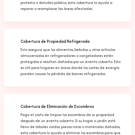
protesta o disturbio público, esta cobertura lo ayuda a
reparar o reemplazar las áreas afectadas.
Cobertura de Propiedad Refrigerada
Esto asegura que los alimentos, bebidas u otros artículos
almacenados en refrigeradores o congeladores estén
protegidos si resultan dañados por un evento cubierto. Esto
es útil para hogares en áreas donde los cortes de energía
pueden causar la pérdida de bienes refrigerados.
Cobertura de Eliminación de Escombros
Paga el costo de limpiar los escombros de su propiedad
después de un evento cubierto. Si su hogar o jardín está
lleno de árboles caídos, piezas rotas o materiales dañados,
esta cobertura lo ayuda a eliminar los escombros para que