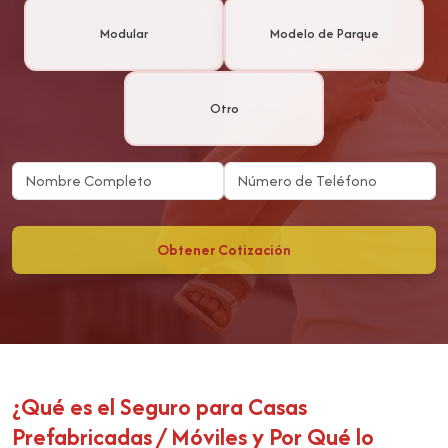
Modular
Modelo de Parque
Otro
Obtener Cotización
¿Qué es el Seguro para Casas
Prefabricadas / Móviles y Por Qué lo