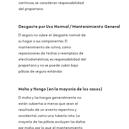
continuos, se consideran responsabilidad
del propietario.
Desgaste por Uso Normal / Mantenimiento General
El seguro no cubre el desgaste normal de
su hogar o sus componentes. El
mantenimiento de rutina, como
reparaciones de techos o reemplazo de
electrodomésticos, es responsabilidad del
propietario y no se puede cubrir bajo
pólizas de seguro estándar.
Moho y Hongo (en la mayoría de los casos)
El moho y los hongos generalmente no
están cubiertos a menos que sean el
resultado de un evento repentino y
accidental, como una tubería rota. La
mayoría de las pólizas excluyen los daños
por moho, por lo que el mantenimiento