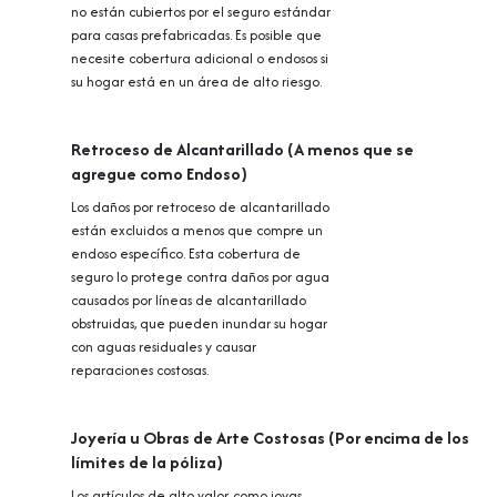
no están cubiertos por el seguro estándar
para casas prefabricadas. Es posible que
necesite cobertura adicional o endosos si
su hogar está en un área de alto riesgo.
Retroceso de Alcantarillado (A menos que se
agregue como Endoso)
Los daños por retroceso de alcantarillado
están excluidos a menos que compre un
endoso específico. Esta cobertura de
seguro lo protege contra daños por agua
causados por líneas de alcantarillado
obstruidas, que pueden inundar su hogar
con aguas residuales y causar
reparaciones costosas.
Joyería u Obras de Arte Costosas (Por encima de los
límites de la póliza)
Los artículos de alto valor, como joyas,