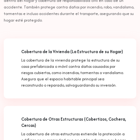
dentro del hogar y cobertura de responsabilidad civil en caso de un
accidente. También protege contra daños por incendio, robo, vandalismo,
tormentas e incluso accidentes durante el transporte, asegurando que su
hogar esté protegido.
Cobertura de la Vivienda (La Estructura de su Hogar)
La cobertura de la vivienda protege la estructura de su
casa prefabricada o móvil contra daños causados por
riesgos cubiertos, como incendios, tormentas o vandalismo.
Asegura que el espacio habitable principal sea
reconstruido o reparado, salvaguardando su inversión.
Cobertura de Otras Estructuras (Cobertizos, Cochera,
Cercas)
La cobertura de otras estructuras extiende la protección a