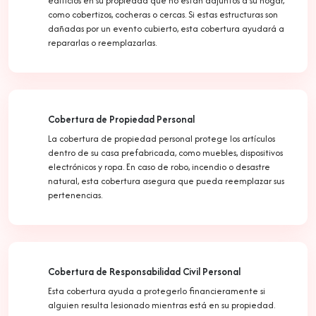
edificios en su propiedad que no están adjuntos a su hogar,
como cobertizos, cocheras o cercas. Si estas estructuras son
dañadas por un evento cubierto, esta cobertura ayudará a
repararlas o reemplazarlas.
Cobertura de Propiedad Personal
La cobertura de propiedad personal protege los artículos
dentro de su casa prefabricada, como muebles, dispositivos
electrónicos y ropa. En caso de robo, incendio o desastre
natural, esta cobertura asegura que pueda reemplazar sus
pertenencias.
Cobertura de Responsabilidad Civil Personal
Esta cobertura ayuda a protegerlo financieramente si
alguien resulta lesionado mientras está en su propiedad.