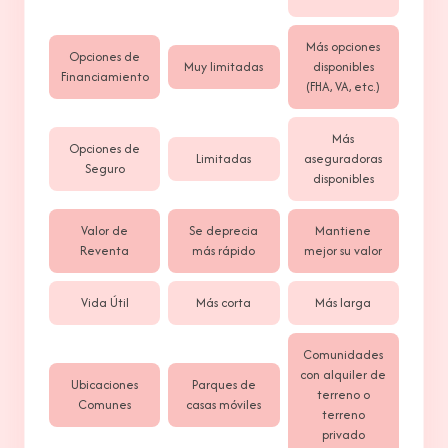
Más opciones
Opciones de
Muy limitadas
disponibles
Financiamiento
(FHA, VA, etc.)
Más
Opciones de
Limitadas
aseguradoras
Seguro
disponibles
Valor de
Se deprecia
Mantiene
Reventa
más rápido
mejor su valor
Vida Útil
Más corta
Más larga
Comunidades
con alquiler de
Ubicaciones
Parques de
terreno o
Comunes
casas móviles
terreno
privado