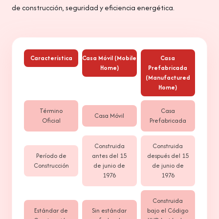
de construcción, seguridad y eficiencia energética.
Característica
Casa Móvil (Mobile
Casa
Home)
Prefabricada
(Manufactured
Home)
Término
Casa
Casa Móvil
Oficial
Prefabricada
Construida
Construida
Período de
antes del 15
después del 15
Construcción
de junio de
de junio de
1976
1976
Construida
Estándar de
Sin estándar
bajo el Código