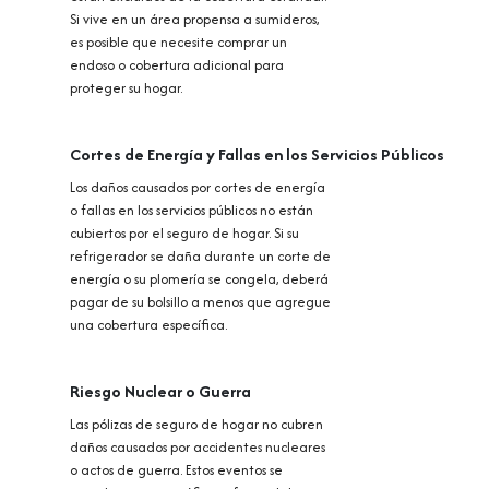
Si vive en un área propensa a sumideros,
es posible que necesite comprar un
endoso o cobertura adicional para
proteger su hogar.
Cortes de Energía y Fallas en los Servicios Públicos
Los daños causados por cortes de energía
o fallas en los servicios públicos no están
cubiertos por el seguro de hogar. Si su
refrigerador se daña durante un corte de
energía o su plomería se congela, deberá
pagar de su bolsillo a menos que agregue
una cobertura específica.
Riesgo Nuclear o Guerra
Las pólizas de seguro de hogar no cubren
daños causados por accidentes nucleares
o actos de guerra. Estos eventos se