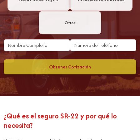
Otros
Obtener Cotización
¿Qué es el seguro SR-22 y por qué lo
necesita?