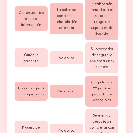
Notificación
La póliza se
inmediata al
Consecuencias
cancela —
estado —
de una
reinstalación
riesgo de
interrupción
estándar
suspensión de
licencia
Su proveedor
Quién lo
de seguro lo
No aplica
presenta
presenta en su
nombre
Sí — pólizas SR-
Disponible para
22 para no
No aplica
no propietarios
propietarios
disponibles
Se elimina
después de
Proceso de
completar con
No aplica