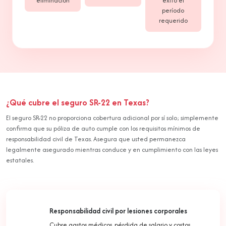
eliminación
éxito el
período
requerido
¿Qué cubre el seguro SR-22 en Texas?
El seguro SR-22 no proporciona cobertura adicional por sí solo; simplemente
confirma que su póliza de auto cumple con los requisitos mínimos de
responsabilidad civil de Texas. Asegura que usted permanezca
legalmente asegurado mientras conduce y en cumplimiento con las leyes
estatales.
Responsabilidad civil por lesiones corporales
Cubre gastos médicos, pérdida de salario y costos