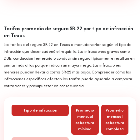
Tarifas promedio de seguro SR-22 por tipo de infracción
en Texas
Las tarifas del seguro SR-22 en Texas a menudo varían según el tipo de
infracción que desencadenó el requisito. Las infracciones graves como
DUIs, conducción temeraria o conducir sin seguro típicamente resultan en
primas más altas porque indican un mayor riesgo. Las infracciones
menores pueden llevar a costos SR-22 más bajos. Comprender cómo las
infracciones específicas afectan las tarifas puede ayudarle a comparar
cotizaciones y presupuestar en consecuencia.
Tipo de infracción
Promedio
Promedio
mensual
mensual
cobertura
cobertura
mínima
completa