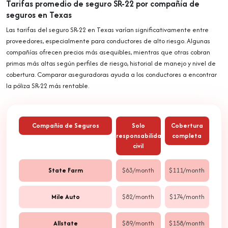
Tarifas promedio de seguro SR-22 por compañía de
seguros en Texas
Las tarifas del seguro SR-22 en Texas varían significativamente entre
proveedores, especialmente para conductores de alto riesgo. Algunas
compañías ofrecen precios más asequibles, mientras que otras cobran
primas más altas según perfiles de riesgo, historial de manejo y nivel de
cobertura. Comparar aseguradoras ayuda a los conductores a encontrar
la póliza SR-22 más rentable.
Compañía de Seguros
Solo
Cobertura
responsabilidad
completa
civil
State Farm
$63/month
$111/month
Mile Auto
$82/month
$174/month
Allstate
$89/month
$158/month