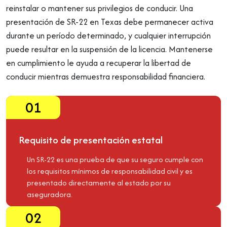
reinstalar o mantener sus privilegios de conducir. Una
presentación de SR-22 en Texas debe permanecer activa
durante un período determinado, y cualquier interrupción
puede resultar en la suspensión de la licencia. Mantenerse
en cumplimiento le ayuda a recuperar la libertad de
conducir mientras demuestra responsabilidad financiera.
01
Requisito de presentación estatal
Un SR-22 es una prueba de que su seguro cumple con
los requisitos mínimos de responsabilidad civil y es
presentado directamente al estado por su
aseguradora.
02