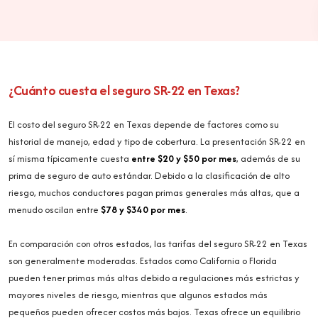
¿Cuánto cuesta el seguro SR-22 en Texas?
El costo del seguro SR-22 en Texas depende de factores como su
historial de manejo, edad y tipo de cobertura. La presentación SR-22 en
sí misma típicamente cuesta
entre $20 y $50 por mes
, además de su
prima de seguro de auto estándar. Debido a la clasificación de alto
riesgo, muchos conductores pagan primas generales más altas, que a
menudo oscilan entre
$78 y $340 por mes
.
En comparación con otros estados, las tarifas del seguro SR-22 en Texas
son generalmente moderadas. Estados como California o Florida
pueden tener primas más altas debido a regulaciones más estrictas y
mayores niveles de riesgo, mientras que algunos estados más
pequeños pueden ofrecer costos más bajos. Texas ofrece un equilibrio