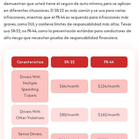
demuestran que usted tiene el seguro de auto mínimo, pero se aplican
en diferentes situaciones. El SR-22 es más común y se usa para varias
infracciones, mientras que el FR-44 es requerido para infracciones más
graves, como DUI, y conlleva límites de responsabilidad más altos. Texas
usa SR-22, no FR-44, como la presentación estándar para conductores de
alto riesgo que necesitan prueba de responsabilidad financiera.
Característica
SR-22
FR-44
Drivers With
Multiple
$64/month
$134/month
Speeding
Tickets
Drivers With
$80/month
$162/month
Other Violations
Senior Drivers