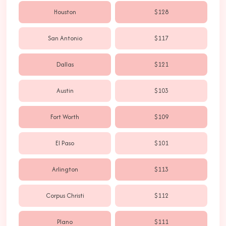
Houston
$128
San Antonio
$117
Dallas
$121
Austin
$103
Fort Worth
$109
El Paso
$101
Arlington
$113
Corpus Christi
$112
Plano
$111