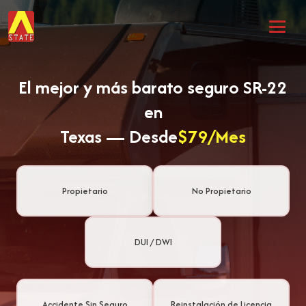
El mejor y más barato seguro SR-22
en
Texas — Desde
$79/Mes
Propietario
No Propietario
DUI / DWI
Accidente Sin Seguro
Reinstalación de Licencia