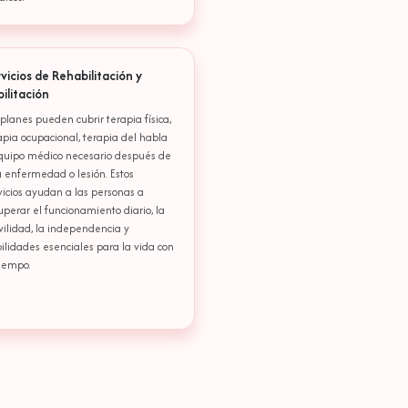
vicios de Rehabilitación y
ilitación
 planes pueden cubrir terapia física,
apia ocupacional, terapia del habla
quipo médico necesario después de
 enfermedad o lesión. Estos
vicios ayudan a las personas a
uperar el funcionamiento diario, la
ilidad, la independencia y
ilidades esenciales para la vida con
tiempo.