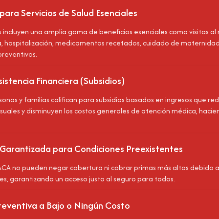
ara Servicios de Salud Esenciales
s incluyen una amplia gama de beneficios esenciales como visitas al
 hospitalización, medicamentos recetados, cuidado de maternidad, 
reventivos.
istencia Financiera (Subsidios)
onas y familias califican para subsidios basados en ingresos que red
uales y disminuyen los costos generales de atención médica, hacie
Garantizada para Condiciones Preexistentes
ACA no pueden negar cobertura ni cobrar primas más altas debido a
es, garantizando un acceso justo al seguro para todos.
reventiva a Bajo o Ningún Costo