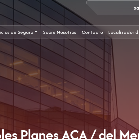
s
icios de Seguro
Sobre Nosotros
Contacto
Localizador d
les Planes ACA / del M