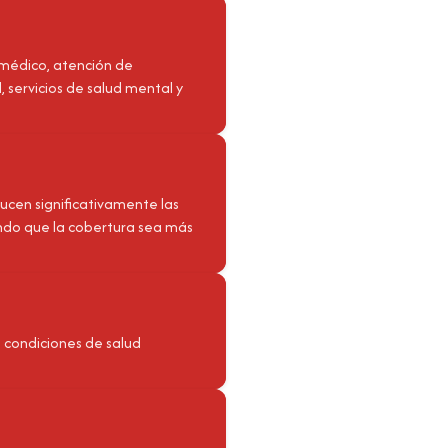
 médico, atención de
servicios de salud mental y
ucen significativamente las
ndo que la cobertura sea más
 condiciones de salud