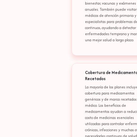
bienestar, vacunas y exámenes
anuales. También puede visitar
médicos de atención primaria y
especialistas para problemas d
continuos, ayudando a detectar
enfermedades temprano y man
una mejor salud a largo plazo.
Cobertura de Medicament
Recetados
La mayoría de los planes incluy
cobertura para medicamentos
genéricos y de marca recetados
médico. Los beneficios de
medicamentos ayudan a reducir
costo de medicinas esenciales
utilizadas para controlar enfe
crónicas, infecciones y muchas o
necesidades continuas de salud