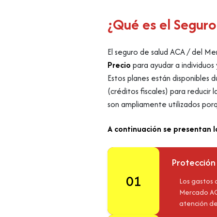
¿Qué es el Seguro
El seguro de salud ACA / del M
Precio
para ayudar a individuos
Estos planes están disponibles du
(créditos fiscales) para reducir 
son ampliamente utilizados porq
A continuación se presentan l
Protección
01
Los gastos 
Mercado ACA
atención d