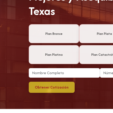
Texas
Plan Bronce
Plan Plata
Plan Platino
Plan Catastróf
Obtener Cotización