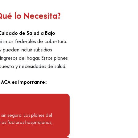
Qué lo Necesita?
Cuidado de Salud a Bajo
mínimos federales de cobertura.
 pueden incluir subsidios
 ingresos del hogar. Estos planes
puesto y necesidades de salud.
o ACA es importante:
sin seguro. Los planes del
as facturas hospitalarias,