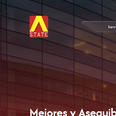
Serv
Mejores y Asequib