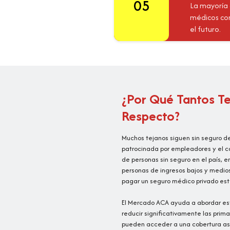
05
La mayoría 
médicos con
el futuro.
¿Por Qué Tantos Te
Respecto?
Muchos tejanos siguen sin seguro de
patrocinada por empleadores y el co
de personas sin seguro en el país, 
personas de ingresos bajos y medio
pagar un seguro médico privado est
El Mercado ACA ayuda a abordar es
reducir significativamente las prim
pueden acceder a una cobertura ase