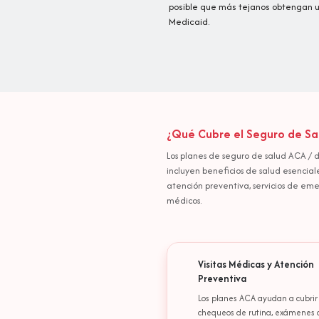
posible que más tejanos obtengan un
Medicaid.
¿Qué Cubre el Seguro de Sa
Los planes de seguro de salud ACA / d
incluyen beneficios de salud esencial
atención preventiva, servicios de em
médicos.
Visitas Médicas y Atención
Preventiva
Los planes ACA ayudan a cubrir
chequeos de rutina, exámenes 