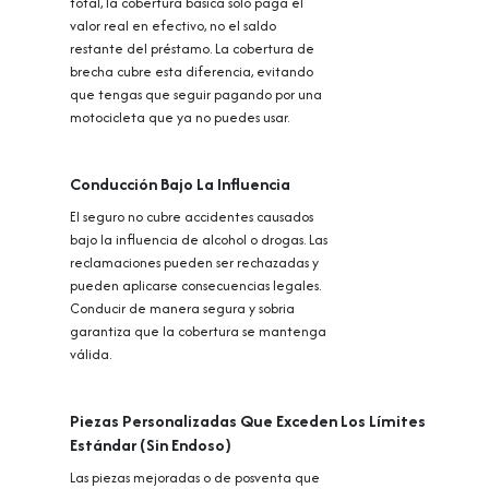
total, la cobertura básica solo paga el
valor real en efectivo, no el saldo
restante del préstamo. La cobertura de
brecha cubre esta diferencia, evitando
que tengas que seguir pagando por una
motocicleta que ya no puedes usar.
Conducción Bajo La Influencia
El seguro no cubre accidentes causados
bajo la influencia de alcohol o drogas. Las
reclamaciones pueden ser rechazadas y
pueden aplicarse consecuencias legales.
Conducir de manera segura y sobria
garantiza que la cobertura se mantenga
válida.
Piezas Personalizadas Que Exceden Los Límites
Estándar (Sin Endoso)
Las piezas mejoradas o de posventa que