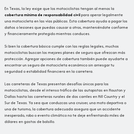
En Texas, la ley exige que los motociclistas tengan al menos la
cobertura mínima de responsabilidad civil
para operar legalmente
una motocicleta en las vías públicas. Esta cobertura ayuda a pagar los
daños o lesiones que puedas causar a otros, manteniéndote conforme
y financieramente protegido mientras conduces.
Si bien la cobertura básica cumple con las reglas legales, muchos
motociclistas buscan los mejores planes de seguro que ofrezcan más
protección. Agregar opciones de cobertura también puede ayudarte a
encontrar un seguro de motocicleta económico sin arriesgar tu
seguridad o estabilidad financiera en la carretera.
Las carreteras de Texas presentan desafíos únicos para los
motociclistas, desde el intenso tráfico de las autopistas en Houston y
Dallas hasta las carreteras rurales de dos carriles en Hill Country y el
Sur de Texas. Ya sea que conduzcas una cruiser, una moto deportiva o
una de turismo, la cobertura adecuada asegura que un accidente
inesperado, robo o evento climático no te deje enfrentando miles de
dólares en gastos de bolsillo.