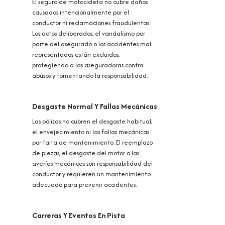
El seguro de motocicleta no cubre daños
causados intencionalmente por el
conductor ni reclamaciones fraudulentas.
Los actos deliberados, el vandalismo por
parte del asegurado o los accidentes mal
representados están excluidos,
protegiendo a las aseguradoras contra
abusos y fomentando la responsabilidad.
Desgaste Normal Y Fallas Mecánicas
Las pólizas no cubren el desgaste habitual,
el envejecimiento ni las fallas mecánicas
por falta de mantenimiento. El reemplazo
de piezas, el desgaste del motor o las
averías mecánicas son responsabilidad del
conductor y requieren un mantenimiento
adecuado para prevenir accidentes.
Carreras Y Eventos En Pista