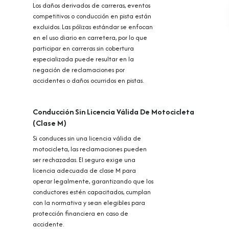
Los daños derivados de carreras, eventos
competitivos o conducción en pista están
excluidos. Las pólizas estándar se enfocan
en el uso diario en carretera, por lo que
participar en carreras sin cobertura
especializada puede resultar en la
negación de reclamaciones por
accidentes o daños ocurridos en pistas.
Conducción Sin Licencia Válida De Motocicleta
(Clase M)
Si conduces sin una licencia válida de
motocicleta, las reclamaciones pueden
ser rechazadas. El seguro exige una
licencia adecuada de clase M para
operar legalmente, garantizando que los
conductores estén capacitados, cumplan
con la normativa y sean elegibles para
protección financiera en caso de
accidente.