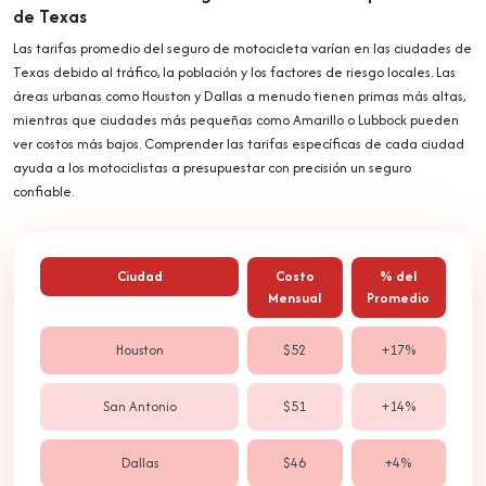
de Texas
Las tarifas promedio del seguro de motocicleta varían en las ciudades de
Texas debido al tráfico, la población y los factores de riesgo locales. Las
áreas urbanas como Houston y Dallas a menudo tienen primas más altas,
mientras que ciudades más pequeñas como Amarillo o Lubbock pueden
ver costos más bajos. Comprender las tarifas específicas de cada ciudad
ayuda a los motociclistas a presupuestar con precisión un seguro
confiable.
Ciudad
Costo
% del
Mensual
Promedio
Houston
$52
+17%
San Antonio
$51
+14%
Dallas
$46
+4%