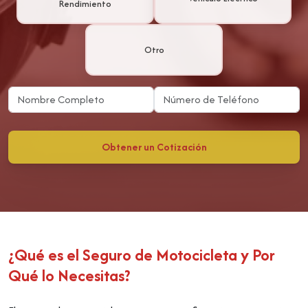
Rendimiento
Otro
Obtener un Cotización
¿Qué es el Seguro de Motocicleta y Por
Qué lo Necesitas?