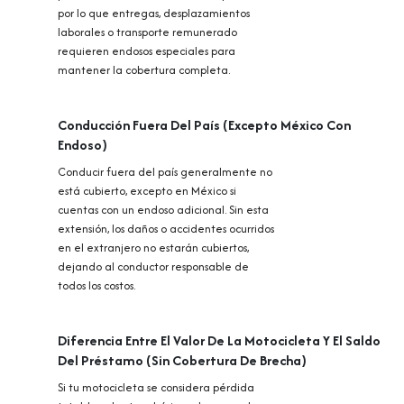
por lo que entregas, desplazamientos
laborales o transporte remunerado
requieren endosos especiales para
mantener la cobertura completa.
Conducción Fuera Del País (Excepto México Con
Endoso)
Conducir fuera del país generalmente no
está cubierto, excepto en México si
cuentas con un endoso adicional. Sin esta
extensión, los daños o accidentes ocurridos
en el extranjero no estarán cubiertos,
dejando al conductor responsable de
todos los costos.
Diferencia Entre El Valor De La Motocicleta Y El Saldo
Del Préstamo (Sin Cobertura De Brecha)
Si tu motocicleta se considera pérdida