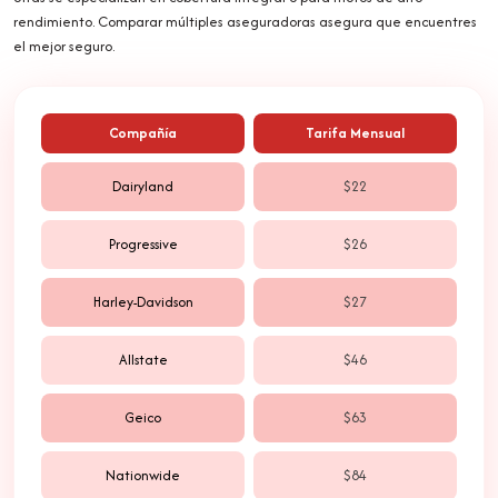
rendimiento. Comparar múltiples aseguradoras asegura que encuentres
el mejor seguro.
Compañía
Tarifa Mensual
Dairyland
$22
Progressive
$26
Harley-Davidson
$27
Allstate
$46
Geico
$63
Nationwide
$84