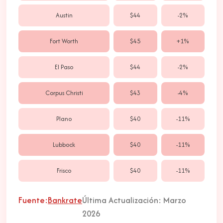
Austin
$44
-2%
Fort Worth
$45
+1%
El Paso
$44
-2%
Corpus Christi
$43
-4%
Plano
$40
-11%
Lubbock
$40
-11%
Frisco
$40
-11%
Fuente:
Bankrate
Última Actualización: Marzo
2026