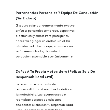
Pertenencias Personales Y Equipo De Conducción
(Sin Endoso)
El seguro estándar generalmente excluye
artículos personales como ropa, dispositivos
electrónicos y cascos. Para protegerlos,
necesitas agregar un endoso. Sin él, las
pérdidas o el robo de equipo personal no
serán reembolsados, dejando al
conductor responsable económicamente.
Daños A Tu Propia Motocicleta (Pólizas Solo De
Responsabilidad Civil)
La cobertura únicamente de
responsabilidad civil no cubre los daños a
tu motocicleta. Las reparaciones o el
reemplazo después de colisiones,
accidentes o robos son tu responsabilidad.
Para una protección completa, se