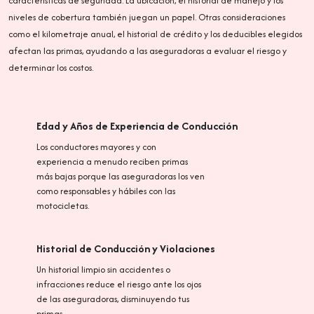
características de seguridad. La ubicación, el historial de manejo y los
niveles de cobertura también juegan un papel. Otras consideraciones
como el kilometraje anual, el historial de crédito y los deducibles elegidos
afectan las primas, ayudando a las aseguradoras a evaluar el riesgo y
determinar los costos.
Edad y Años de Experiencia de Conducción
Los conductores mayores y con
experiencia a menudo reciben primas
más bajas porque las aseguradoras los ven
como responsables y hábiles con las
motocicletas.
Historial de Conducción y Violaciones
Un historial limpio sin accidentes o
infracciones reduce el riesgo ante los ojos
de las aseguradoras, disminuyendo tus
primas.