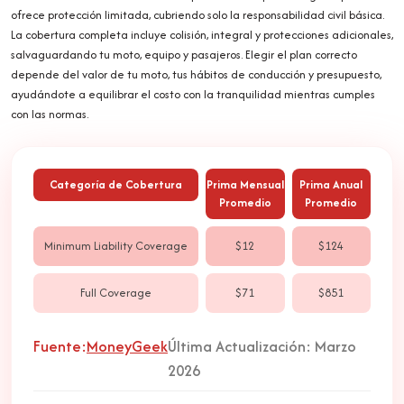
ofrece protección limitada, cubriendo solo la responsabilidad civil básica.
La cobertura completa incluye colisión, integral y protecciones adicionales,
salvaguardando tu moto, equipo y pasajeros. Elegir el plan correcto
depende del valor de tu moto, tus hábitos de conducción y presupuesto,
ayudándote a equilibrar el costo con la tranquilidad mientras cumples
con las normas.
Categoría de Cobertura
Prima Mensual
Prima Anual
Promedio
Promedio
Minimum Liability Coverage
$12
$124
Full Coverage
$71
$851
Fuente:
MoneyGeek
Última Actualización: Marzo
2026