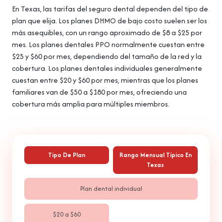
En Texas, las tarifas del seguro dental dependen del tipo de
plan que elija. Los planes DHMO de bajo costo suelen ser los
más asequibles, con un rango aproximado de $8 a $25 por
mes. Los planes dentales PPO normalmente cuestan entre
$25 y $60 por mes, dependiendo del tamaño de la red y la
cobertura. Los planes dentales individuales generalmente
cuestan entre $20 y $60 por mes, mientras que los planes
familiares van de $50 a $180 por mes, ofreciendo una
cobertura más amplia para múltiples miembros.
Tipo De Plan
Rango Mensual Típico En
Texas
Plan dental individual
$20 a $60