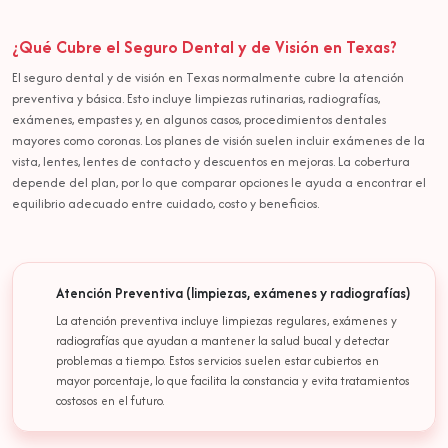
¿Qué Cubre el Seguro Dental y de Visión en Texas?
El seguro dental y de visión en Texas normalmente cubre la atención
preventiva y básica. Esto incluye limpiezas rutinarias, radiografías,
exámenes, empastes y, en algunos casos, procedimientos dentales
mayores como coronas. Los planes de visión suelen incluir exámenes de la
vista, lentes, lentes de contacto y descuentos en mejoras. La cobertura
depende del plan, por lo que comparar opciones le ayuda a encontrar el
equilibrio adecuado entre cuidado, costo y beneficios.
Atención Preventiva (limpiezas, exámenes y radiografías)
La atención preventiva incluye limpiezas regulares, exámenes y
radiografías que ayudan a mantener la salud bucal y detectar
problemas a tiempo. Estos servicios suelen estar cubiertos en
mayor porcentaje, lo que facilita la constancia y evita tratamientos
costosos en el futuro.