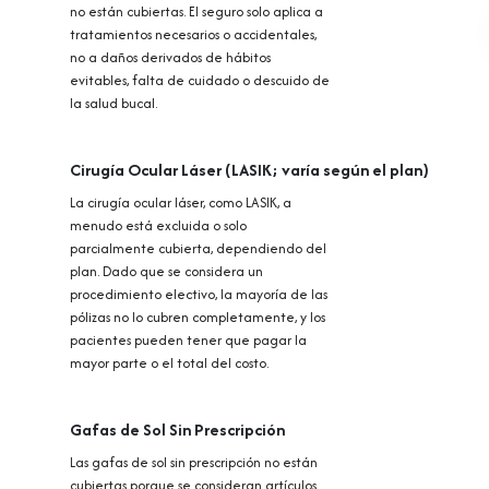
no están cubiertas. El seguro solo aplica a
tratamientos necesarios o accidentales,
no a daños derivados de hábitos
evitables, falta de cuidado o descuido de
la salud bucal.
Cirugía Ocular Láser (LASIK; varía según el plan)
La cirugía ocular láser, como LASIK, a
menudo está excluida o solo
parcialmente cubierta, dependiendo del
plan. Dado que se considera un
procedimiento electivo, la mayoría de las
pólizas no lo cubren completamente, y los
pacientes pueden tener que pagar la
mayor parte o el total del costo.
Gafas de Sol Sin Prescripción
Las gafas de sol sin prescripción no están
cubiertas porque se consideran artículos