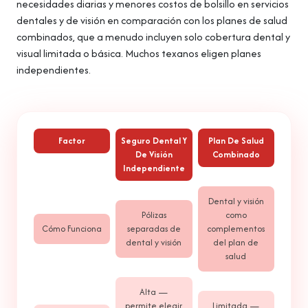
necesidades diarias y menores costos de bolsillo en servicios
dentales y de visión en comparación con los planes de salud
combinados, que a menudo incluyen solo cobertura dental y
visual limitada o básica. Muchos texanos eligen planes
independientes.
Factor
Seguro Dental Y
Plan De Salud
De Visión
Combinado
Independiente
Dental y visión
Pólizas
como
Cómo Funciona
separadas de
complementos
dental y visión
del plan de
salud
Alta —
permite elegir
Limitada —