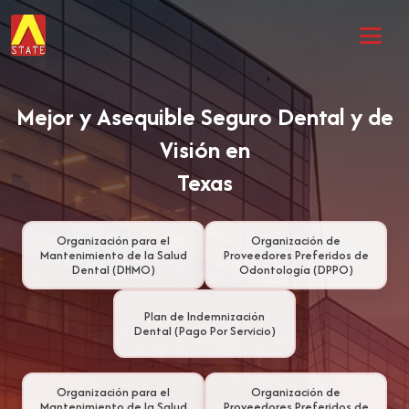
Mejor y Asequible Seguro Dental y de
Visión en
Texas
Organización para el
Organización de
Mantenimiento de la Salud
Proveedores Preferidos de
Dental (DHMO)
Odontología (DPPO)
Plan de Indemnización
Dental (Pago Por Servicio)
Organización para el
Organización de
Mantenimiento de la Salud
Proveedores Preferidos de