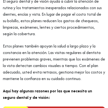
El seguro dental y de visión ayuda a cubrir la atención de
rutina y los tratamientos inesperados relacionados con sus
dientes, encías y vista. En lugar de pagar el costo total de
su bolsillo, estos planes reducen los gastos de chequeos,
limpiezas, exámenes, lentes y ciertos procedimientos,
según la cobertura.
Estos planes también apoyan la salud a largo plazo y la
constancia en la atención. Las visitas regulares al dentista
previenen problemas graves, mientras que los exámenes de
la vista detectan cambios visuales a tiempo. Con el plan
adecuado, usted evita retrasos, gestiona mejor los costos y
mantiene la confianza en su cuidado continuo.
Aquí hay algunas razones por las que necesita un
seguro dental y de visión: