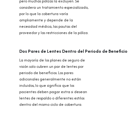
pero muchas pólizas la excluyen. Se
considera un tratamiento especializado,
por lo que la cobertura varía
ampliamente y depende de la
necesidad médica, las pautas del
proveedor y las restricciones de la póliza.
Dos Pares de Lentes Dentro del Periodo de Beneficio
La mayoría de los planes de seguro de
visión solo cubren un par de lentes por
periodo de beneficios. Los pares
adicionales generalmente no están
incluidos, lo que significa que los
pacientes deben pagar extra si desean
lentes de respaldo o diferentes estilos
dentro del mismo ciclo de cobertura.