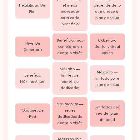
Flexibilidad Del
el mejor
depende de lo
Plan
proveedor
que ofrece el
para cada
plan de salud
beneficio
Beneficios más
Cobertura
Nivel De
completos en
dental y visual
Cobertura
dental y visión
básica
Más alto —
Más bajo —
Beneficio
límites de
limitado por el
Máximo Anual
beneficio
plan de salud
dedicados
Más amplias —
Limitadas a la
Opciones De
redes
red del plan
Red
dedicadas de
de salud
dental y visión
Más probable