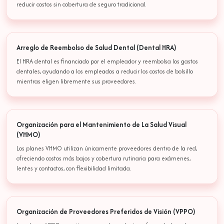
reducir costos sin cobertura de seguro tradicional.
Arreglo de Reembolso de Salud Dental (Dental HRA)
El HRA dental es financiado por el empleador y reembolsa los gastos
dentales, ayudando a los empleados a reducir los costos de bolsillo
mientras eligen libremente sus proveedores.
Organización para el Mantenimiento de La Salud Visual
(VHMO)
Los planes VHMO utilizan únicamente proveedores dentro de la red,
ofreciendo costos más bajos y cobertura rutinaria para exámenes,
lentes y contactos, con flexibilidad limitada.
Organización de Proveedores Preferidos de Visión (VPPO)