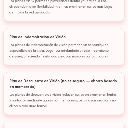
Los planes VPPO permiten proveedores dentro y fuera de la red,
ofreciendo mayor flexibilidad mientras mantienen costos más bajos
dentro de la red aprobada.
Plan de Indemnización de Visión
Los planes de indemnización de visión permiten visitar cualquier
especialista de la vista, pagar por adelantado y recibir reembolso
después, ofreciendo flexibilidad pero con mayores costos iniciales.
Plan de Descuento de Visión (no es seguro — ahorro basado
en membresía)
Los planes de descuento de visión reducen costos en exámenes, lentes
y contactos mediante acceso por membresía, pero no son seguros y no
ofrecen cobertura formal.