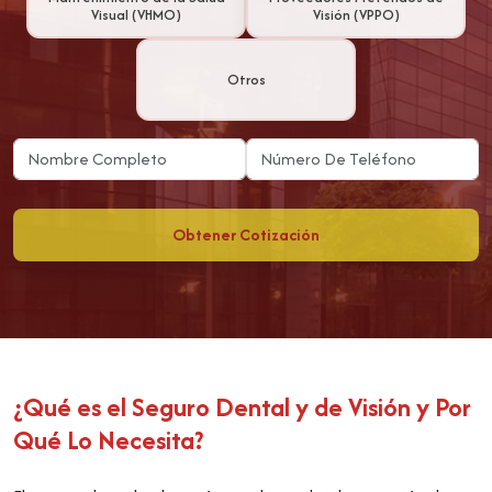
Visual (VHMO)
Visión (VPPO)
Otros
Obtener Cotización
¿Qué es el Seguro Dental y de Visión y Por
Qué Lo Necesita?