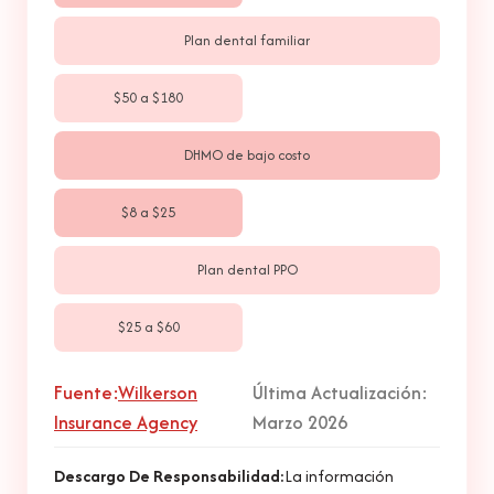
Plan dental familiar
$50 a $180
DHMO de bajo costo
$8 a $25
Plan dental PPO
$25 a $60
Fuente:
Wilkerson
Última Actualización:
Insurance Agency
Marzo 2026
Descargo De Responsabilidad
:
La información