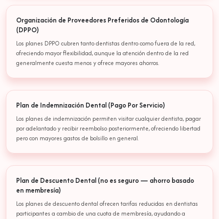
Organización de Proveedores Preferidos de Odontología
(DPPO)
Los planes DPPO cubren tanto dentistas dentro como fuera de la red,
ofreciendo mayor flexibilidad, aunque la atención dentro de la red
generalmente cuesta menos y ofrece mayores ahorros.
Plan de Indemnización Dental (Pago Por Servicio)
Los planes de indemnización permiten visitar cualquier dentista, pagar
por adelantado y recibir reembolso posteriormente, ofreciendo libertad
pero con mayores gastos de bolsillo en general.
Plan de Descuento Dental (no es seguro — ahorro basado
en membresía)
Los planes de descuento dental ofrecen tarifas reducidas en dentistas
participantes a cambio de una cuota de membresía, ayudando a